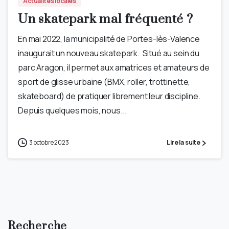
Actualités locales
Un skatepark mal fréquenté ?
En mai 2022, la municipalité de Portes-lès-Valence
inaugurait un nouveau skatepark. Situé au sein du
parc Aragon, il permet aux amatrices et amateurs de
sport de glisse urbaine (BMX, roller, trottinette,
skateboard) de pratiquer librement leur discipline.
Depuis quelques mois, nous...
3 octobre 2023
Lire la suite
Recherche