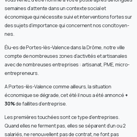
semaines d’attente dans un contexte social et
économique qui nécessite suivi et interventions fortes sur
des sujets d’importance qui concernent nos concitoyen-
nes.
Élu-es de Portes-lès-Valence dans la Drôme, notre ville
compte de nombreuses zones d’activités et artisanales
avec de nombreuses entreprises : artisanat, PME, micro-
entrepreneurs.
A Portes-lès-Valence comme ailleurs, la situation
économique se dégrade, cet été il nous a été annoncé
+
30%
de faillites d’entreprise.
Les premières touchées sont ce type d’entreprises.
Quand elles ne ferment pas, elles se séparent d’un ou 2
salariés, ne renouvellent pas de contrat, ne font pas