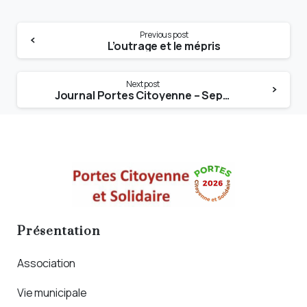
Previous post
L’outrage et le mépris
Next post
Journal Portes Citoyenne – Septembre / Octobre 2024
Présentation
Association
Vie municipale