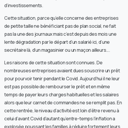
d’investissements.
Cette situation, parce qu’elle concerne des entreprises
de petite taille ne bénéficiant pas de plan social, ne fait
pas la une des journaux mais c’est depuis des mois une
lente dégradation par le départ d’un salarié ici, d’une
secrétaire là, d’un magasinier ou un maçon ailleurs….
Les raisons de cette situation sont connues. De
nombreuses entreprises avaient dues souscrire un prêt
pour pourvoir tenir pendant le Covid. Aujourd’hui il ne leur
est pas possible de rembourser le prêt et en même
temps de payer leurs charges habituelles et les salaires
alors que leur carnet de commandes ne se remplit pas. En
cette rentrée, le niveau d’activité est loin d’être revenu à
celui d’avant Covid d’autant qu’entre-temps l’inflation a
explosée poussant les familles à réduire fortement leurs