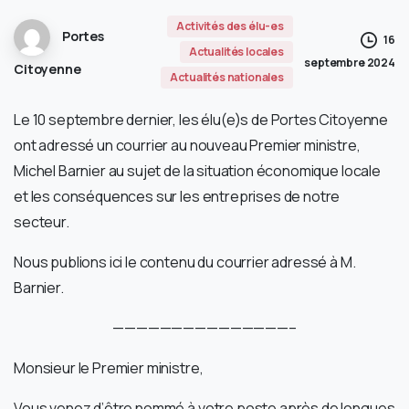
Activités des élu-es
Portes
16
Actualités locales
septembre 2024
Citoyenne
Actualités nationales
Le 10 septembre dernier, les élu(e)s de Portes Citoyenne
ont adressé un courrier au nouveau Premier ministre,
Michel Barnier au sujet de la situation économique locale
et les conséquences sur les entreprises de notre
secteur.
Nous publions ici le contenu du courrier adressé à M.
Barnier.
———————————————–
Monsieur le Premier ministre,
Vous venez d’être nommé à votre poste après de longues