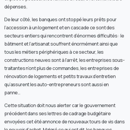
dépenses.
De leur côté, les banques ont stoppé leurs prêts pour
l’accession à un logement et en cascade ce sont des
secteurs entiers qui rencontrent d’énormes difficultés : le
bâtiment et l’artisanat souffrent énormément ainsi que
tous les métiers périphériques à ce secteur, les
constructions neuves sont à l’arrêt, les entreprises sous-
traitantes n’ont plus de commandes, les entreprises de
rénovation de logements et petits travaux d’entretien
qu’assurent les auto-entrepreneurs sont aussi en
panne…
Cette situation doit nous alerter car le gouvernement
précédent dans ses lettres de cadrage budgétaire
envoyées cet été annonce de nouveaux tours de vis dans
le pouvoir d’achat. Malgré ce qui est dit, les banques