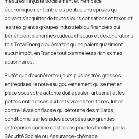
mesures » injuste socialement et inefficace
économiquement entre les petites entreprises qui
doivent s’acquitter de toutes leurs cotisations et taxes et
les très grands groupes industriels ou financiers qui
bénéficient d’énormes cadeaux fiscaux et d’exonérations
tels Total Energie ou Amazon qui ne paient quasiment
aucun impôt, en France tout comme leurs richissimes
actionnaires.
Plutôt que d’exonérer toujours plus les très grosses
entreprises, le nouveau gouvernement qui se met en
place sous votre autorité doit épauler l’artisanat et les
petites entreprises qui font vivre les territoires, lutter
contre l’évasion fiscale qui détourne des milliards,
conditionnaliser les aides accordées aux grandes
entreprises comme c’est le cas pour les familles par la
Sécurité Sociale ou l’Assurance-chômage.