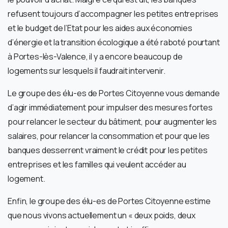
refusent toujours d’accompagner les petites entreprises
et le budget de l’Etat pour les aides aux économies
d’énergie et la transition écologique a été raboté pourtant
à Portes-lès-Valence, il y a encore beaucoup de
logements sur lesquels il faudrait intervenir.
Le groupe des élu-es de Portes Citoyenne vous demande
d’agir immédiatement pour impulser des mesures fortes
pour relancer le secteur du bâtiment, pour augmenter les
salaires, pour relancer la consommation et pour que les
banques desserrent vraiment le crédit pour les petites
entreprises et les familles qui veulent accéder au
logement.
Enfin, le groupe des élu-es de Portes Citoyenne estime
que nous vivons actuellement un « deux poids, deux