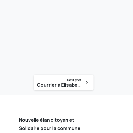
Next post
Courrier à Elisabeth Borne, Première ministre
Nouvelle élan citoyen et
Solidaire pour la commune