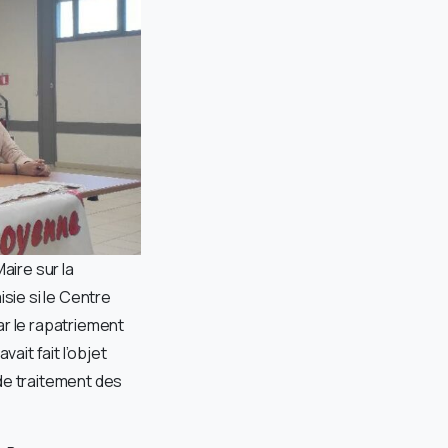
aire sur la
sie si le Centre
ar le rapatriement
it fait l’objet
de traitement des