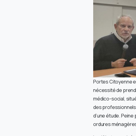
Portes Citoyenne et 
nécessité de prendre
médico-social, situ
des professionnels 
d’une étude. Peine 
ordures ménagères