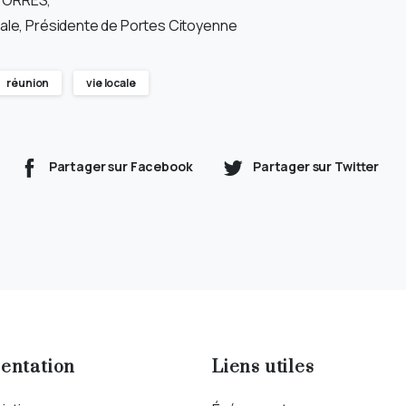
TORRES,
pale, Présidente de Portes Citoyenne
réunion
vie locale
Partager sur Facebook
Partager sur Twitter
entation
Liens utiles