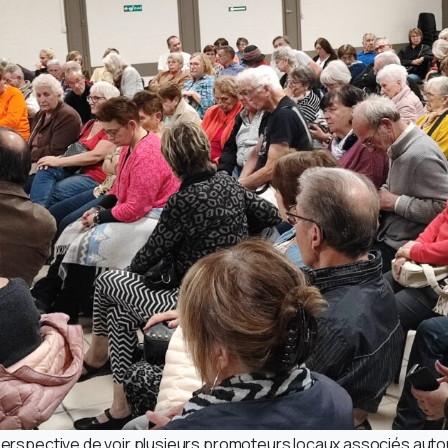
 perspective de voir plusieurs promoteurs locaux associés autou