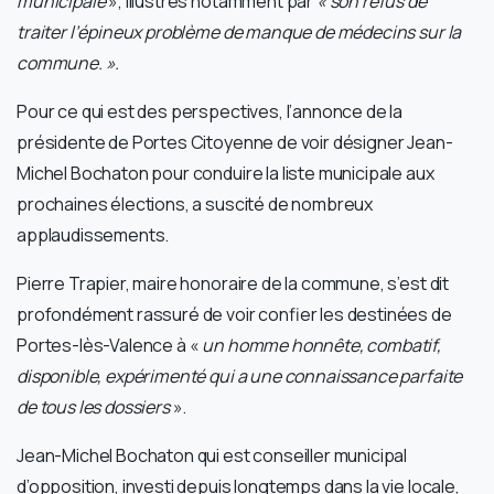
municipale
», illustrés notamment par
« son refus de
traiter l’épineux problème de manque de médecins sur la
commune. ».
Pour ce qui est des perspectives, l’annonce de la
présidente de Portes Citoyenne de voir désigner Jean-
Michel Bochaton pour conduire la liste municipale aux
prochaines élections, a suscité de nombreux
applaudissements.
Pierre Trapier, maire honoraire de la commune, s’est dit
profondément rassuré de voir confier les destinées de
Portes-lès-Valence à «
un homme honnête, combatif,
disponible, expérimenté qui a une connaissance parfaite
de tous les dossiers
».
Jean-Michel Bochaton qui est conseiller municipal
d’opposition, investi depuis longtemps dans la vie locale,