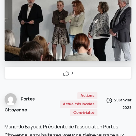
0
Actions
Portes
29 janvier
Actualités locales
2025
Citoyenne
Convivialité
Marie-Jo Bayoud, Présidente de l’association Portes
Citoyenne, a souhaité ses vœux de pleine réussite aux