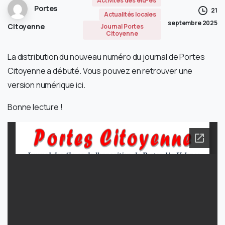
Activités des élu-es
Portes
21
Actualités locales
septembre 2025
Citoyenne
Journal Portes
Citoyenne
La distribution du nouveau numéro du journal de Portes
Citoyenne a débuté. Vous pouvez en retrouver une
version numérique ici.
Bonne lecture !