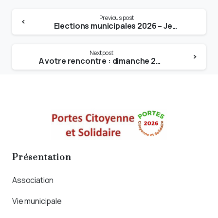
Previous post
Elections municipales 2026 – Jean-Michel Bochaton conduira une liste de large rassemblement
Next post
A votre rencontre : dimanche 28 septembre 2025, à partir de 10h, vers la résidence Renaissance et les bâtiments Descartes
Présentation
Association
Vie municipale