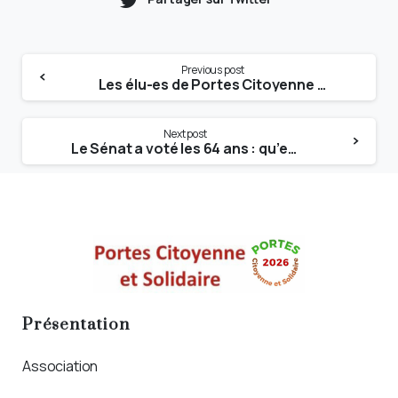
Previous post
Les élu-es de Portes Citoyenne ne sont pas muets, ils se mobilisent !
Next post
Le Sénat a voté les 64 ans : qu’en pensent les grands électeurs ?
Présentation
Association