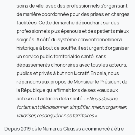
soins de ville, avec des professionnels s’organisant
de manière coordonnée pour des prises en charges
facilitées. Cette démarche débouchant sur des
professionnels plus épanouis et des patients mieux
soignés. A côté du système conventionnel libéral
historique à bout de souffle, il est urgent d’organiser
un service public territorial de santé, sans
dépassements d’honoraires avec tous les acteurs,
publics et privés à but non lucratif. En cela, nous
répondons aux propos de Monsieur le Président de
la République qui affirmait lors de ses vœux aux
acteurs et actrices de la santé :
« Nous devons
fortement décloisonner, simplifier, mieux organiser,
valoriser, reconquérir nos territoires ».
Depuis 2019 où le Numerus Clausus a commencé à être