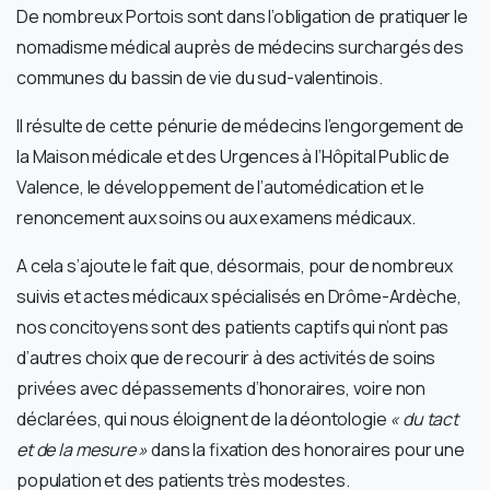
De nombreux Portois sont dans l’obligation de pratiquer le
nomadisme médical auprès de médecins surchargés des
communes du bassin de vie du sud-valentinois.
Il résulte de cette pénurie de médecins l’engorgement de
la Maison médicale et des Urgences à l’Hôpital Public de
Valence, le développement de l’automédication et le
renoncement aux soins ou aux examens médicaux.
A cela s’ajoute le fait que, désormais, pour de nombreux
suivis et actes médicaux spécialisés en Drôme-Ardèche,
nos concitoyens sont des patients captifs qui n’ont pas
d’autres choix que de recourir à des activités de soins
privées avec dépassements d’honoraires, voire non
déclarées, qui nous éloignent de la déontologie
« du tact
et de la mesure »
dans la fixation des honoraires pour une
population et des patients très modestes.