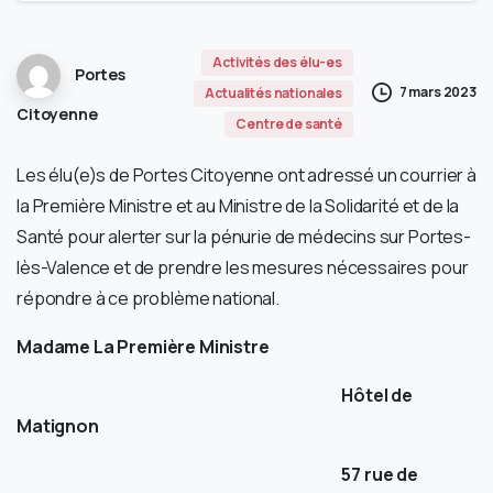
Activités des élu-es
Portes
7 mars 2023
Actualités nationales
Citoyenne
Centre de santé
Les élu(e)s de Portes Citoyenne ont adressé un courrier à
la Première Ministre et au Ministre de la Solidarité et de la
Santé pour alerter sur la pénurie de médecins sur Portes-
lès-Valence et de prendre les mesures nécessaires pour
répondre à ce problème national.
Madame La Première Ministre
Hôtel de
Matignon
57 rue de