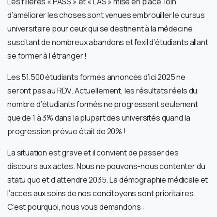
Les filières « PASS » et « LAS » mise en place, loin
d’améliorer les choses sont venues embrouiller le cursus
universitaire pour ceux qui se destinent à la médecine
suscitant de nombreux abandons et l’exil d’étudiants allant
se former à l’étranger !
Les 51.500 étudiants formés annoncés d’ici 2025 ne
seront pas au RDV. Actuellement, les résultats réels du
nombre d’étudiants formés ne progressent seulement
que de 1 à 3% dans la plupart des universités quand la
progression prévue était de 20% !
La situation est grave et il convient de passer des
discours aux actes. Nous ne pouvons-nous contenter du
statu quo et d’attendre 2035. La démographie médicale et
l’accès aux soins de nos concitoyens sont prioritaires.
C’est pourquoi, nous vous demandons :