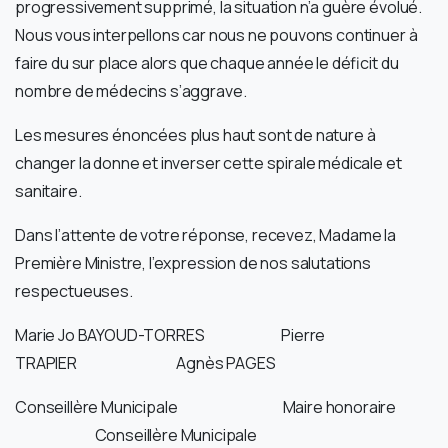
progressivement supprimé, la situation n’a guère évolué.
Nous vous interpellons car nous ne pouvons continuer à
faire du sur place alors que chaque année le déficit du
nombre de médecins s’aggrave.
Les mesures énoncées plus haut sont de nature à
changer la donne et inverser cette spirale médicale et
sanitaire.
Dans l’attente de votre réponse, recevez, Madame la
Première Ministre, l’expression de nos salutations
respectueuses.
Marie Jo BAYOUD-TORRES Pierre
TRAPIER Agnès PAGES
Conseillère Municipale Maire honoraire
Conseillère Municipale