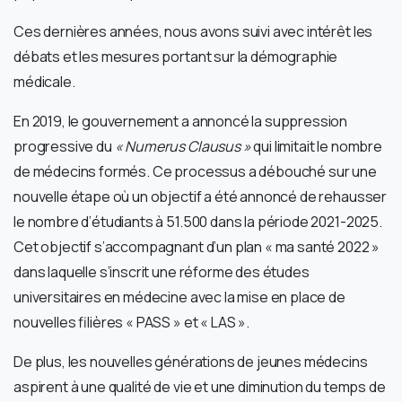
Ces dernières années, nous avons suivi avec intérêt les
débats et les mesures portant sur la démographie
médicale.
En 2019, le gouvernement a annoncé la suppression
progressive du
« Numerus Clausus »
qui limitait le nombre
de médecins formés. Ce processus a débouché sur une
nouvelle étape où un objectif a été annoncé de rehausser
le nombre d’étudiants à 51.500 dans la période 2021-2025.
Cet objectif s’accompagnant d’un plan « ma santé 2022 »
dans laquelle s’inscrit une réforme des études
universitaires en médecine avec la mise en place de
nouvelles filières « PASS » et « LAS ».
De plus, les nouvelles générations de jeunes médecins
aspirent à une qualité de vie et une diminution du temps de