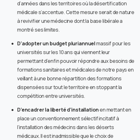
d’années dans les territoires où la désertification
médicale s’accentue. Cette mesure serait de nature
à revivifier une médecine dont la base libérale a
montré ses limites.
D’adopter un budget pluriannuel
massif pour les
universités sur les 10 ans qui viennent leur
permettant d’enfin pouvoir répondre aux besoins de
formations sanitaires et médicales de notre pays en
veillant à une bonne répartition des formations
dispensées sur tout le territoire en stoppant la
compétition entre universités.
D’encadrer la liberté d’installation
en mettant en
place un conventionnement sélectif incitatif à
l’installation des médecins dans les déserts
médicaux. Il est inadmissible que le choix de