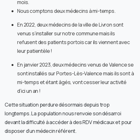
mois.
Nous comptons deux médecins à mi-temps.
En 2022, deux médecins de la ville de Livron sont
venus s’installer sur notre commune mais ils
refusent des patients portois car ils viennent avec
leur patientèle !
En janvier 2023, deux médecins venus de Valence se
sont installés sur Portes-Lès-Valence mais ils sont à
mi-temps et étant âgés, vont cesser leur activité
d’ici un an !
Cette situation perdure désormais depuis trop
longtemps. La population nous renvoie son désarroi
devant la difficulté à accéder à des RDV médicaux et pour
disposer d’un médecin référent.