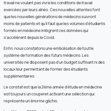
travail ne voulant pas vivre les conditions de travail
exercées par leurs aînés. Ces nouvelles attentes font
que les nouvelles générations de médecins suivront
moins de patients et qu’il faut que les volumes d’étudiants
formés en médecine intègrent ces données qui
s’accélèrent depuis le Covid.
Enfin, nous constatons une embolisation de tout le
système de formation des futurs médecins. Les
universités ne disposent pas d’un budget suffisant ni des
locaux leur permettant de former des étudiants
supplémentaires.
Le constat est que la 2ème année d’étude en médecine
est toujours un couperet activant une sélection qui
représente un énorme gâchis.