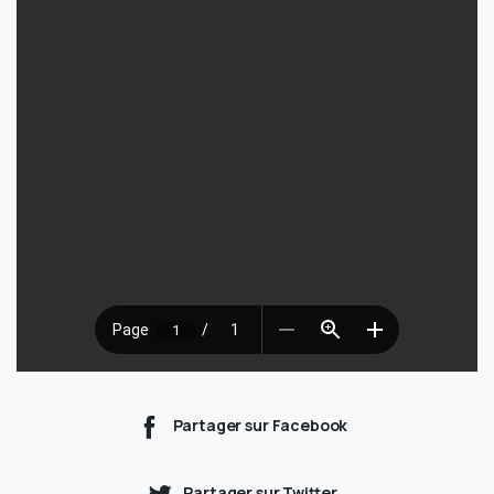
Partager sur Facebook
Partager sur Twitter