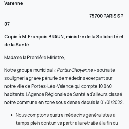
Varenne
75700 PARIS SP
07
Copie à M. François BRAUN, ministre de la Solidarité et
de la Santé
Madame la Première Ministre,
Notre groupe municipal
« Portes Citoyenne »
souhaite
souligner la grave pénurie de médecins exerçant sur
notre ville de Portes-Lès-Valence qui compte 10.840
habitants. L’Agence Régionale de Santé a d’ailleurs classé
notre commune en zone sous dense depuis le 01/01/2022.
Nous comptons quatre médecins généralistes à
temps plein dont un va partir à la retraite à la fin du