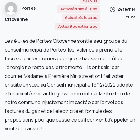
Actions
Portes
Activités des élu-es
24 février
2023
Actualités locales
Citoyenne
Actualités nationales
Les élu-es de Portes Citoyenne sont le seul groupe du
conseil municipal de Portes-lès-Valence à prendre le
taureau par les cornes pour que la hausse du coût de
l’énergie ne reste pas lettre morte … Ils ont saisi par
courrier Madame la Première Ministre et ont fait voter
ensuite un vœu au Conseil municipal le 19/12/2022 adopté
à l’unanimité alertant le gouvernement sur la situation de
notre commune injustement impactée par l’envol des
factures du gaz et de l’électricité et formulé des
propositions pour que cesse ce qu’il convient d’appeler un
véritable racket !