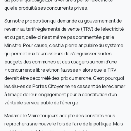
qu’elle produit à ses concurrents privés.
Sur notre proposition qui demande au gouvernement de
revenir au tarif réglementé de vente (TRV) de l’électricité
et du gaz, celle-ci n’est même pas commentée par le
Ministre. Pour cause, c’est la pierre angulaire du système
qui permet aux fournisseurs de s’engraisser sur les
budgets des communes et des usagers au nom d’une
« concurrence libre et non faussée » alors que le TRV
devrait être décorrélé des prix du marché. C’est pourquoi
les élu-es de Portes Citoyenne ne cessent de le réclamer
à l’image de leur engagement pour la constitution d’un
véritable service public de l’énergie.
Madame le Maire toujours adepte des constats nous
reprochera une nouvelle fois de faire de la politique. Mais