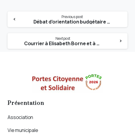
Previous post
Débat d’orientation budgétaire du CCAS – Intervention de Marie-Jo Bayoud-Torres
Next post
Courrier à Elisabeth Borne et à François Braun pour demander des moyens au regard du manque de médecins.
Présentation
Association
Vie municipale