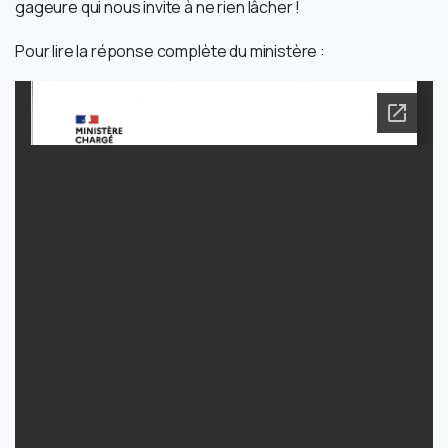
gageure qui nous invite à ne rien lâcher !
Pour lire la réponse complète du ministère :